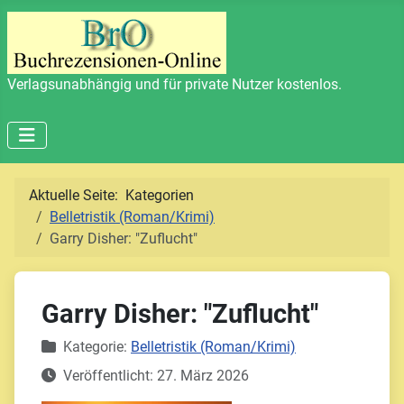
Verlagsunabhängig und für private Nutzer kostenlos.
Aktuelle Seite:
Kategorien
Belletristik (Roman/Krimi)
Garry Disher: "Zuflucht"
Garry Disher: "Zuflucht"
Details
Kategorie:
Belletristik (Roman/Krimi)
Veröffentlicht: 27. März 2026