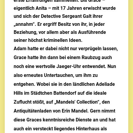
erste Erfahrungen sammelten. Bis Grace –
eigentlich Anita – mit 17 Jahren erwischt wurde
und sich der Detective Sergeant Galt ihrer
„annahm“. Er ergriff Besitz von ihr, in jeder
Beziehung, vor allem aber als Ausführende
seiner höchst kriminellen Ideen.
Adam hatte er dabei nicht nur verprügeln lassen,
Grace hatte ihn dann bei einem Raubzug auch
noch eine wertvolle Jaeger-Uhr entwendet. Nun
also erneutes Untertauchen, um ihm zu
entgehen. Wobei sie in den ländlichen Adeliade
Hills im Städtchen Battendorf auf die ideale
Zuflucht stößt, auf „Mandels' Collection“, den
Antiquitätenladen von Erin Mandel. Gern nimmt
diese Graces kenntnisreiche Dienste an und hat
auch ein versteckt liegendes Hinterhaus als