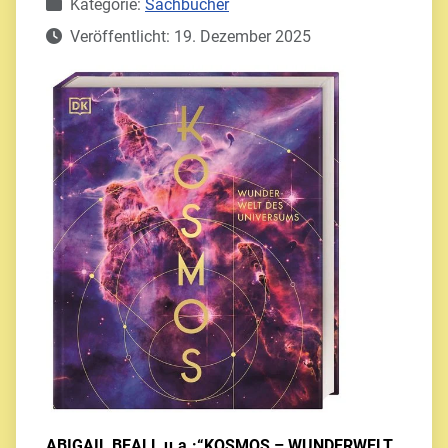
Details
Kategorie:
Sachbücher
Veröffentlicht: 19. Dezember 2025
ABIGAIL BEALL u.a.:“KOSMOS – WUNDERWELT