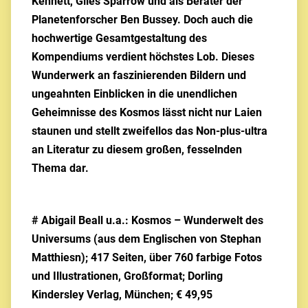
Kennett, Giles Sparrow und als Berater der
Planetenforscher Ben Bussey. Doch auch die
hochwertige Gesamtgestaltung des
Kompendiums verdient höchstes Lob. Dieses
Wunderwerk an faszinierenden Bildern und
ungeahnten Einblicken in die unendlichen
Geheimnisse des Kosmos lässt nicht nur Laien
staunen und stellt zweifellos das Non-plus-ultra
an Literatur zu diesem großen, fesselnden
Thema dar.
# Abigail Beall u.a.: Kosmos – Wunderwelt des
Universums (aus dem Englischen von Stephan
Matthiesn); 417 Seiten, über 760 farbige Fotos
und Illustrationen, Großformat; Dorling
Kindersley Verlag, München; € 49,95