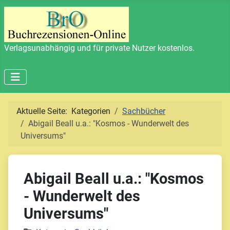
Verlagsunabhängig und für private Nutzer kostenlos.
Aktuelle Seite:
Kategorien
Sachbücher
Abigail Beall u.a.: "Kosmos - Wunderwelt des
Universums"
Abigail Beall u.a.: "Kosmos
- Wunderwelt des
Universums"