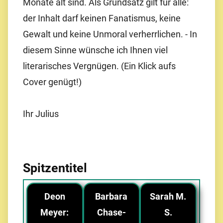
Monate alt sind. Als Grundsatz gilt für alle:
der Inhalt darf keinen Fanatismus, keine
Gewalt und keine Unmoral verherrlichen. - In
diesem Sinne wünsche ich Ihnen viel
literarisches Vergnügen. (Ein Klick aufs
Cover genügt!)
Ihr Julius
Spitzentitel
Deon
Barbara
Sarah M.
Meyer:
Chase-
S.